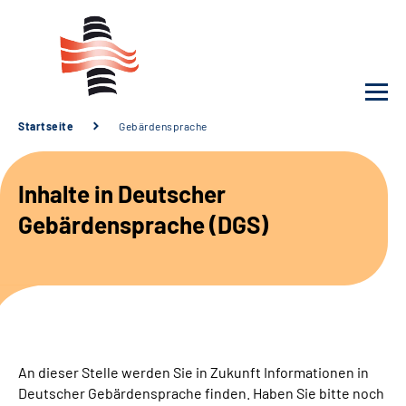
Startseite
Gebärdensprache
Unsere Klinik
Inhalte in Deutscher
Unsere Angebote
Gebärdensprache (DGS)
Service
Karriere
Sozialdienste & Zuweisende
An dieser Stelle werden Sie in Zukunft Informationen in
Deutscher Gebärdensprache finden. Haben Sie bitte noch