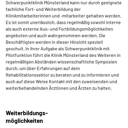
Suche
Schwerpunktklinik Münsterland kann nur durch geeignete
fachliche Fort- und Weiterbildung der
Leichte Sprache
Klinikmitarbeiterinnen und -mitarbeiter gehalten werden.
Es ist somit unerlässlich, dass regelmäßig sowohl interne
als auch externe Aus- und Fortbildungsmöglichkeiten
Gebärdensprache
angeboten und auch wahrgenommen werden. Die
Beschäftigten werden in dieser Hinsicht speziell
geschult. In ihrer Aufgabe als Schwerpunktklinik mit
Pilotfunktion führt die Klinik Münsterland des Weiteren in
regelmäßigen Abständen wissenschaftliche Symposien
durch, um über Erfahrungen auf dem
Rehabilitationssektor zu beraten und zu informieren und
auch auf diese Weise Kontakt mit den zuweisenden und
weiterbehandelnden Ärztinnen und Ärzten zu halten.
Weiterbildungs-
möglichkeiten