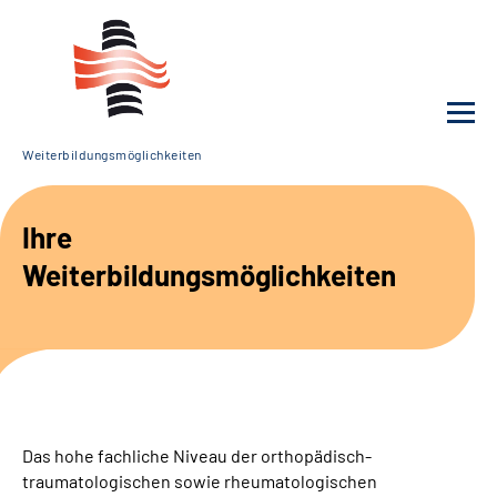
Weiterbildungs­möglichkeiten
Unsere Klinik
Ihre
Unsere Angebote
Weiterbildungsmöglichkeiten
Service
Karriere
Sozialdienste & Zuweisende
Das hohe fachliche Niveau der orthopädisch-
traumatologischen sowie rheumatologischen