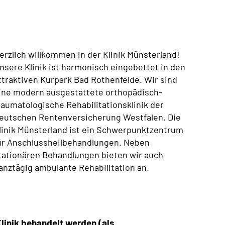
erzlich willkommen in der Klinik Münsterland!
nsere
Klinik ist harmonisch eingebettet in den
ttraktiven Kurpark Bad Rothenfelde. Wir sind
ine modern ausgestattete orthopädisch-
raumatologische Rehabilitationsklinik der
eutschen Rentenversicherung Westfalen. Die
linik Münsterland ist ein Schwerpunktzentrum
ür Anschlussheilbehandlungen. Neben
tationären Behandlungen bieten wir auch
anztägig ambulante Rehabilitation an.
Klinik behandelt werden (als