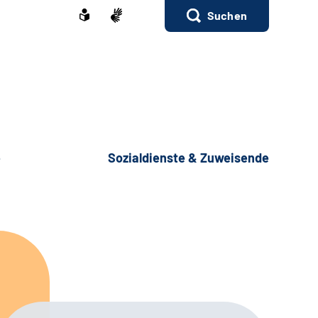
Suchen
e
Sozialdienste & Zuweisende