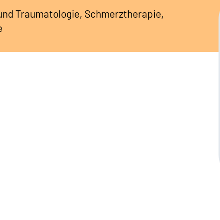
 und Traumatologie, Schmerztherapie,
e