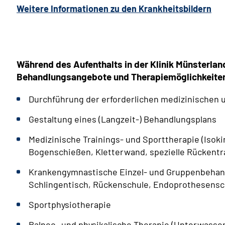
Weitere Informationen zu den Krankheitsbildern
Während des Aufenthalts in der Klinik Münsterlan
Behandlungsangebote und Therapiemöglichkeite
Durchführung der erforderlichen medizinischen 
Gestaltung eines (Langzeit-) Behandlungsplans
Medizinische Trainings- und Sporttherapie (Isok
Bogenschießen, Kletterwand, spezielle Rückentr
Krankengymnastische Einzel- und Gruppenbehan
Schlingentisch, Rückenschule, Endoprothesensch
Sportphysiotherapie
Balneo- und physikalische Therapie (Unterwass