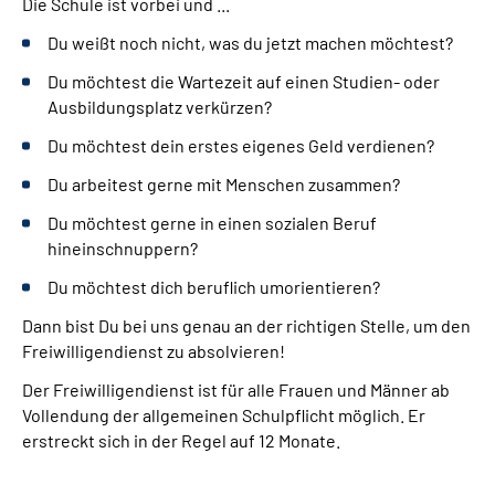
Suche
Die Schule ist vorbei und ...
Du weißt noch nicht, was du jetzt machen möchtest?
Leichte Sprache
Du möchtest die Wartezeit auf einen Studien- oder
Ausbildungsplatz verkürzen?
Gebärdensprache
Du möchtest dein erstes eigenes Geld verdienen?
Du arbeitest gerne mit Menschen zusammen?
Du möchtest gerne in einen sozialen Beruf
hineinschnuppern?
Du möchtest dich beruflich umorientieren?
Dann bist Du bei uns genau an der richtigen Stelle, um den
Freiwilligendienst zu absolvieren!
Der Freiwilligendienst ist für alle Frauen und Männer ab
Vollendung der allgemeinen Schulpflicht möglich. Er
erstreckt sich in der Regel auf 12 Monate.