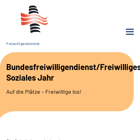
Freiwilligendienste
Unsere Klinik
Bundesfreiwilligendienst/Freiwillige
Unsere Angebote
Soziales Jahr
Service
Auf die Plätze – Freiwillige los!
Karriere
Sozialdienste & Zuweisende