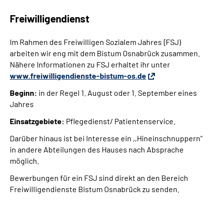
Freiwilligendienst
Im Rahmen des Freiwilligen Sozialem Jahres {FSJ)
arbeiten wir eng mit dem Bistum Osnabrück zusammen.
Nähere Informationen zu FSJ erhaltet ihr unter
www.freiwilligendienste-bistum-os.de
Beginn:
in der Regel 1. August oder 1. September eines
Jahres
Einsatzgebiete:
Pflegedienst/ Patientenservice.
Darüber hinaus ist bei Interesse ein ,,Hineinschnuppern"
in andere Abteilungen des Hauses nach Absprache
möglich.
Bewerbungen für ein FSJ sind direkt an den Bereich
Freiwilligendienste Bistum Osnabrück zu senden.