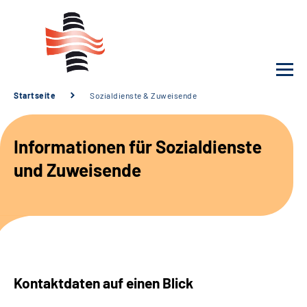
Startseite
Sozialdienste & Zuweisende
Unsere Klinik
Informationen für Sozialdienste
Unsere Angebote
und Zuweisende
Service
Karriere
Sozialdienste & Zuweisende
Kontaktdaten auf einen Blick