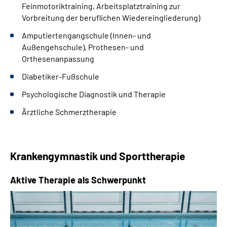
Feinmotoriktraining, Arbeitsplatztraining zur
Vorbreitung der beruflichen Wiedereingliederung)
Amputiertengangschule (Innen- und
Außengehschule), Prothesen- und
Orthesenanpassung
Diabetiker-Fußschule
Psychologische Diagnostik und Therapie
Ärztliche Schmerztherapie
Krankengymnastik und Sporttherapie
Aktive Therapie als Schwerpunkt