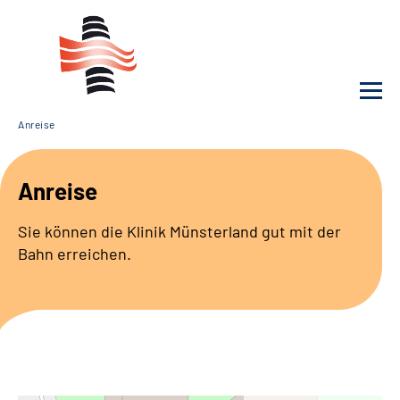
Anreise
Unsere Klinik
Anreise
Unsere Angebote
Sie können die Klinik Münsterland gut mit der
Bahn erreichen.
Service
Karriere
Sozialdienste & Zuweisende