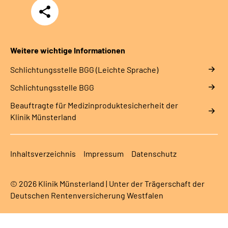
Teilen
Weitere wichtige Informationen
Schlich­tungs­stel­le BGG (Leichte Sprache)
Schlich­tungs­stel­le BGG
Beauftragte für Medizinproduktesicherheit der
Klinik Münsterland
Inhaltsverzeichnis
Impressum
Datenschutz
© 2026 Klinik Münsterland | Unter der Trägerschaft der
Deutschen Rentenversicherung Westfalen