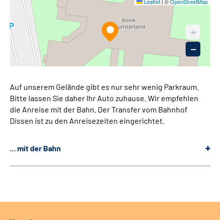
Suche
Leaflet
|
©
OpenStreetMap
Leichte Sprache
+
1
−
Gebärdensprache
Auf unserem Gelände gibt es nur sehr wenig Parkraum.
Bitte lassen Sie daher Ihr Auto zuhause. Wir empfehlen
die Anreise mit der Bahn. Der Transfer vom Bahnhof
Dissen ist zu den Anreisezeiten eingerichtet.
... mit der Bahn