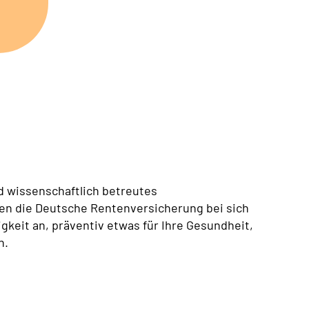
d wissenschaftlich betreutes
n die Deutsche Rentenversicherung bei sich
keit an, präventiv etwas für Ihre Gesundheit,
n.