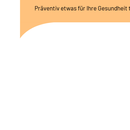
Präventiv etwas für Ihre Gesundheit 