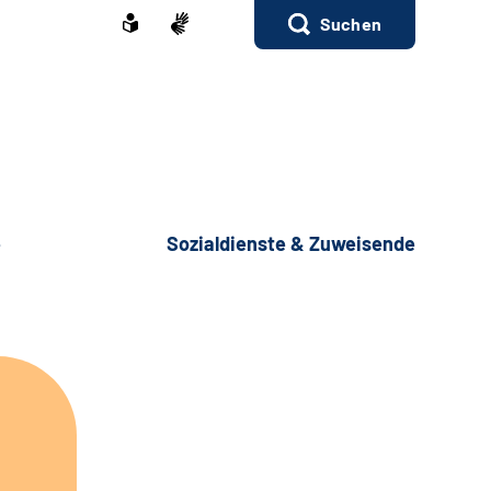
Suchen
e
Sozialdienste & Zuweisende