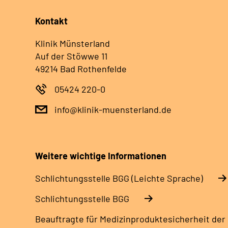
Kontakt
Klinik Münsterland
Auf der Stöwwe 11
49214 Bad Rothenfelde
05424 220-0
info@klinik-muensterland.de
Weitere wichtige Informationen
Schlich­tungs­stel­le BGG (Leichte Sprache)
Schlich­tungs­stel­le BGG
Beauftragte für Medizinproduktesicherheit der 