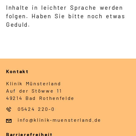
Suche
Inhalte in leichter Sprache werden
folgen. Haben Sie bitte noch etwas
Leichte Sprache
Geduld.
Gebärdensprache
Kontakt
Klinik Münsterland
Auf der Stöwwe 11
49214 Bad Rothenfelde
05424 220-0
info@klinik-muensterland.de
Barrierefreiheit