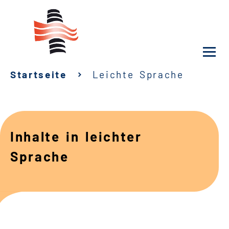
Startseite
Leichte Sprache
Unsere Klinik
Unsere Angebote
Inhalte in leichter
Service
Sprache
Karriere
Sozialdienste & Zuweisende