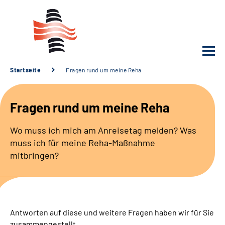
Startseite
Fragen rund um meine Reha
Unsere Klinik
Fragen rund um meine Reha
Unsere Angebote
Wo muss ich mich am Anreisetag melden? Was
muss ich für meine Reha-Maßnahme
Service
mitbringen?
Karriere
Sozialdienste & Zuweisende
Antworten auf diese und weitere Fragen haben wir für Sie
zusammengestellt.