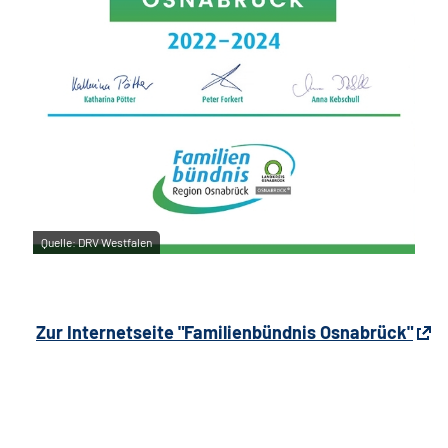
Quelle:
DRV Westfalen
Zur Internetseite "Familienbündnis Osnabrück"