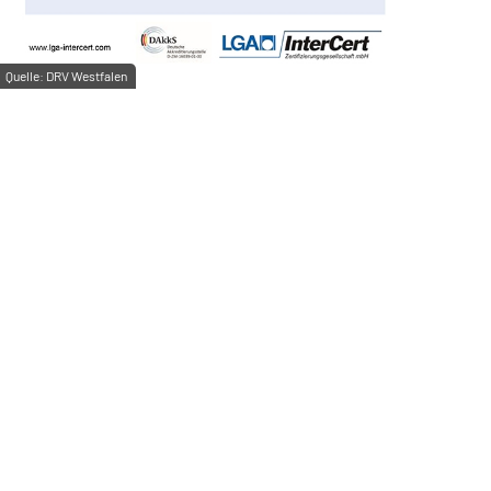
Quelle:
DRV Westfalen