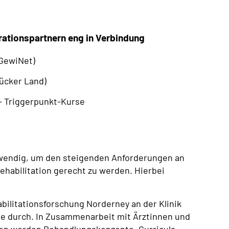
rationspartnern eng in Verbindung
GewiNet)
ücker Land)
- Triggerpunkt-Kurse
wendig, um den steigenden Anforderungen an
Rehabilitation gerecht zu werden. Hierbei
abilitationsforschung Norderney an der Klinik
te durch. In Zusammenarbeit mit Ärztinnen und
en werden Behandlungskonzepte, Curricula,