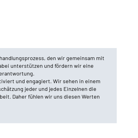
Behandlungsprozess, den wir gemeinsam mit
bei unterstützen und fördern wir eine
verantwortung.
iviert und engagiert. Wir sehen in einem
chätzung jeder und jedes Einzelnen die
eit. Daher fühlen wir uns diesen Werten