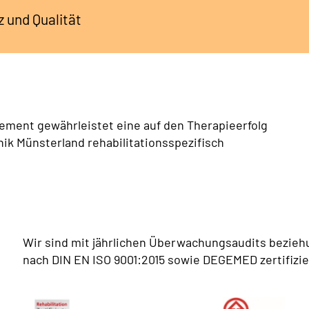
 und Qualität
gement gewährleistet eine auf den Therapieerfolg
nik Münsterland rehabilitationsspezifisch
Wir sind mit jährlichen Überwachungsaudits beziehu
nach DIN EN ISO 9001:2015 sowie DEGEMED zertifizie