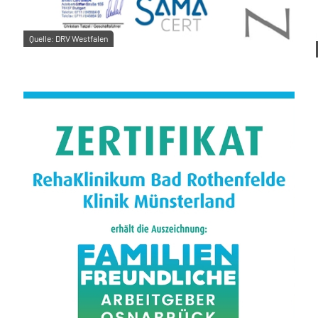
Quelle:
DRV Westfalen