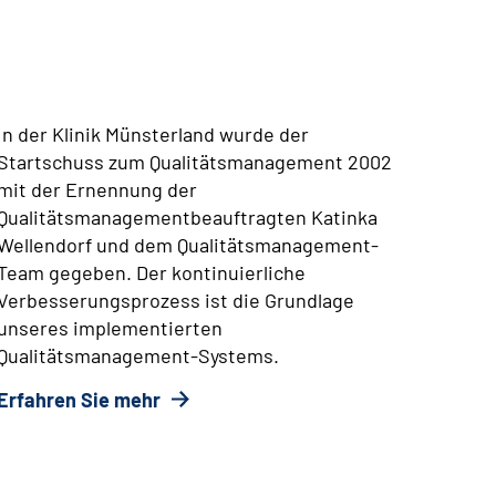
In der Klinik Münsterland wurde der
Startschuss zum Qualitätsmanagement 2002
mit der Ernennung der
Qualitätsmanagementbeauftragten Katinka
Wellendorf und dem
Qualitätsmanagement
-
Team gegeben. Der kontinuierliche
Verbesserungsprozess ist die Grundlage
unseres implementierten
Qualitätsmanagement-Systems.
Erfahren Sie mehr