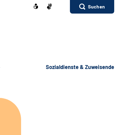
Suchen
e
Sozialdienste & Zuweisende