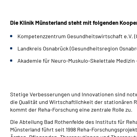
Die Klinik Münsterland steht mit folgenden Koope
Kompetenzzentrum Gesundheitswirtschaft e.V. (
Landkreis Osnabrück (Gesundheitsregion Osnabr
Akademie für Neuro-Muskulo-Skelettale Medizin 
Stetige Verbesserungen und Innovationen sind not
die Qualität und Wirtschaftlichkeit der stationären 
kommt der Reha-Forschung eine zentrale Rolle zu.
Die Abteilung Bad Rothenfelde des Instituts für Reh
Münsterland führt seit 1998 Reha-Forschungsprojek
Ärzten, Pflegenden, Therapeutinnen und Therapeut