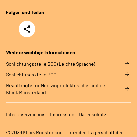
Folgen und Teilen
Teilen
Weitere wichtige Informationen
Schlich­tungs­stel­le BGG (Leichte Sprache)
Schlich­tungs­stel­le BGG
Beauftragte für Medizinproduktesicherheit der
Klinik Münsterland
Inhaltsverzeichnis
Impressum
Datenschutz
© 2026 Klinik Münsterland | Unter der Trägerschaft der