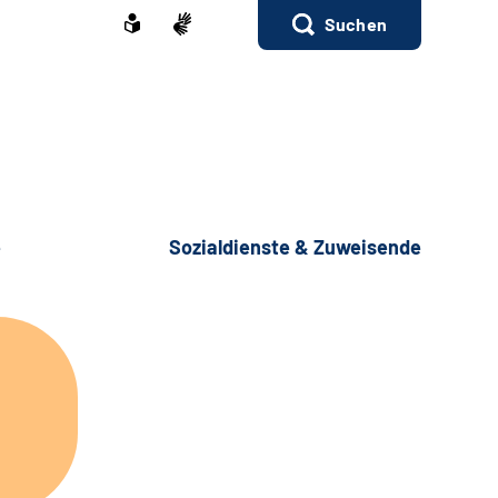
Suchen
e
Sozialdienste & Zuweisende