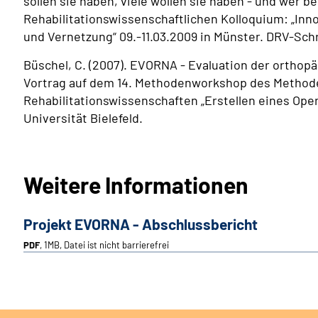
sollen sie haben, viele wollen sie haben - und wer b
Rehabilitationswissenschaftlichen Kolloquium: „Inn
und Vernetzung“ 09.-11.03.2009 in Münster. DRV-Schri
Büschel, C. (2007). EVORNA - Evaluation der ortho
Vortrag auf dem 14. Methodenworkshop des Metho
Rehabilitationswissenschaften „Erstellen eines Oper
Universität Bielefeld.
Weitere Informationen
Projekt EVORNA - Abschlussbericht
PDF
, 1MB, Datei ist nicht barrierefrei