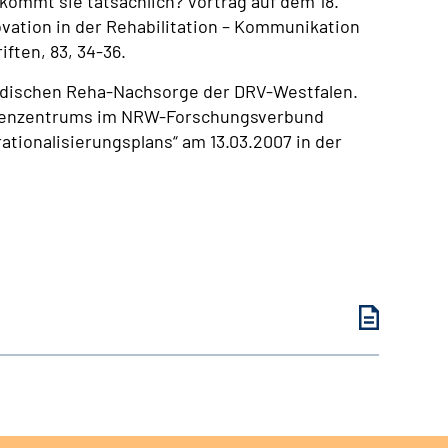
ekommt sie tatsächlich? Vortrag auf dem 18.
ovation in der Rehabilitation – Kommunikation
ften, 83, 34-36.
pädischen Reha-Nachsorge der DRV-Westfalen.
denzentrums im NRW-Forschungsverbund
ationalisierungsplans“ am 13.03.2007 in der