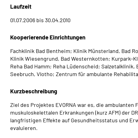
Laufzeit
01.07.2006 bis 30.04.2010
Kooperierende Einrichtungen
Fachklinik Bad Bentheim; Klinik Münsterland, Bad R
Klinik Wiesengrund, Bad Westernkotten; Kurpark-Kli
Reha Bad Hamm; Reha Lüdenscheid; Salzetalklinik, 
Seebruch, Vlotho; Zentrum für ambulante Rehabilit
Kurzbeschreibung
Ziel des Projektes EVORNA war es, die ambulanten F
muskuloskelettalen Erkrankungen (kurz AFM) der DRV
langfristigen Effekte auf Gesundheitsstatus und Er
evaluieren.