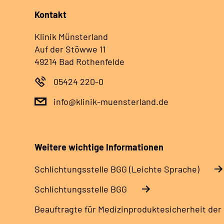
Kontakt
Klinik Münsterland
Auf der Stöwwe 11
49214 Bad Rothenfelde
05424 220-0
info@klinik-muensterland.de
Weitere wichtige Informationen
Schlich­tungs­stel­le BGG (Leichte Sprache)
Schlich­tungs­stel­le BGG
Beauftragte für Medizinproduktesicherheit der 