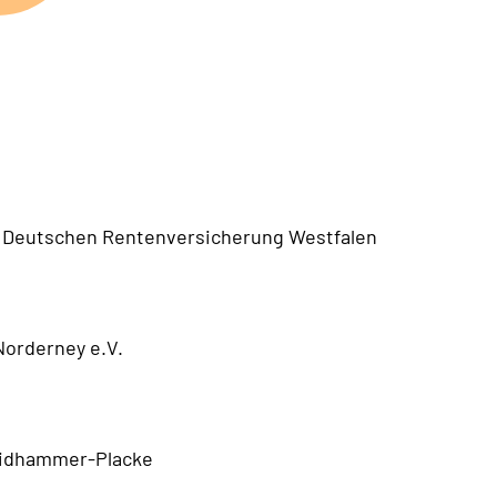
r Deutschen Rentenversicherung Westfalen
Norderney e.V.
haidhammer-Placke