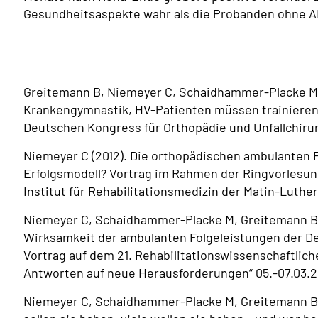
Gesundheitsaspekte wahr als die Probanden ohne 
Greitemann B, Niemeyer C, Schaidhammer-Placke M 
Krankengymnastik, HV-Patienten müssen trainieren
Deutschen Kongress für Orthopädie und Unfallchirurgi
Niemeyer C (2012). Die orthopädischen ambulanten F
Erfolgsmodell? Vortrag im Rahmen der Ringvorlesu
Institut für Rehabilitationsmedizin der Matin-Luthe
Niemeyer C, Schaidhammer-Placke M, Greitemann B 
Wirksamkeit der ambulanten Folgeleistungen der D
Vortrag auf dem 21. Rehabilitationswissenschaftliche
Antworten auf neue Herausforderungen“ 05.-07.03.20
Niemeyer C, Schaidhammer-Placke M, Greitemann B