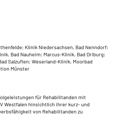
othenfelde; Klinik Niedersachsen, Bad Nenndorf;
nik, Bad Nauheim; Marcus-Klinik, Bad Driburg;
Bad Salzuflen; Weserland-Klinik, Moorbad
ation Münster
olgeleistungen für Rehabilitanden mit
 Westfalen hinsichtlich ihrer kurz- und
werbsfähigkeit von Rehabilitanden zu