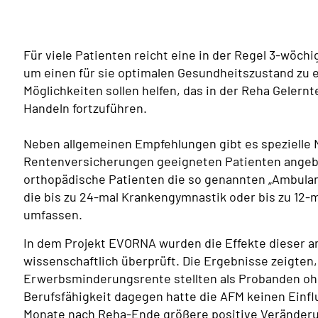
Für viele Patienten reicht eine in der Regel 3-wöch
um einen für sie optimalen Gesundheitszustand zu 
Möglichkeiten sollen helfen, das in der Reha Gelernte
Handeln fortzuführen.
Neben allgemeinen Empfehlungen gibt es spezielle
Rentenversicherungen geeigneten Patienten angebo
orthopädische Patienten die so genannten „Ambulan
die bis zu 24-mal Krankengymnastik oder bis zu 12
umfassen.
In dem Projekt EVORNA wurden die Effekte dieser a
wissenschaftlich überprüft. Die Ergebnisse zeigte
Erwerbsminderungsrente stellten als Probanden oh
Berufsfähigkeit dagegen hatte die AFM keinen Einf
Monate nach Reha-Ende größere positive Veränderun