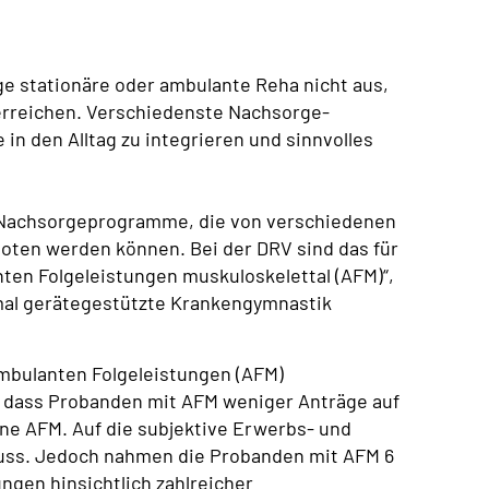
ige stationäre oder ambulante Reha nicht aus,
erreichen. Verschiedenste Nachsorge-
 in den Alltag zu integrieren und sinnvolles
 Nachsorgeprogramme, die von verschiedenen
ten werden können. Bei der DRV sind das für
ten Folgeleistungen muskuloskelettal (AFM)“,
-mal gerätegestützte Krankengymnastik
mbulanten Folgeleistungen (AFM)
n, dass Probanden mit AFM weniger Anträge auf
ne AFM. Auf die subjektive Erwerbs- und
luss. Jedoch nahmen die Probanden mit AFM 6
gen hinsichtlich zahlreicher