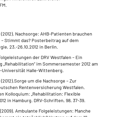
AFM.
(2012). Nachsorge: AHB-Patienten brauchen
 – Stimmt das? Posterbeitrag auf dem
e, 23.-26.10.2012 in Berlin.
olgeleistungen der DRV Westfalen – Ein
ng „Rehabilitation“ im Sommersemester 2012 am
r-Universität Halle-Wittenberg.
(2012).Sorge um die Nachsorge – Zur
eutschen Rentenversicherung Westfalen.
n Kolloquium: „Rehabilitation: Flexible
12 in Hamburg. DRV-Schriften, 98, 37-39.
(2009). Ambulante Folgeleistungen: Manche